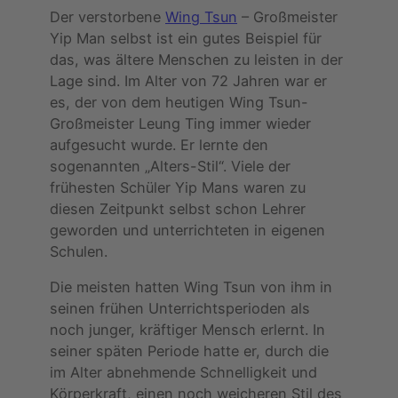
Der verstorbene
Wing Tsun
– Großmeister
Yip Man selbst ist ein gutes Beispiel für
das, was ältere Menschen zu leisten in der
Lage sind. Im Alter von 72 Jahren war er
es, der von dem heutigen Wing Tsun-
Großmeister Leung Ting immer wieder
aufgesucht wurde. Er lernte den
sogenannten „Alters-Stil“. Viele der
frühesten Schüler Yip Mans waren zu
diesen Zeitpunkt selbst schon Lehrer
geworden und unterrichteten in eigenen
Schulen.
Die meisten hatten Wing Tsun von ihm in
seinen frühen Unterrichtsperioden als
noch junger, kräftiger Mensch erlernt. In
seiner späten Periode hatte er, durch die
im Alter abnehmende Schnelligkeit und
Körperkraft, einen noch weicheren Stil des