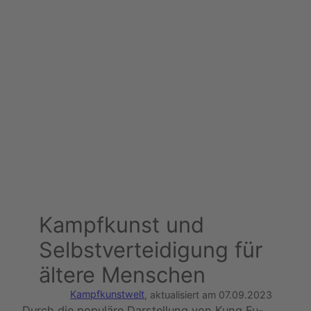
Kampfkunst und
Selbstverteidigung für
ältere Menschen
Kampfkunstwelt
, aktualisiert am
07.09.2023
Durch die populäre Darstellung von Kung Fu-