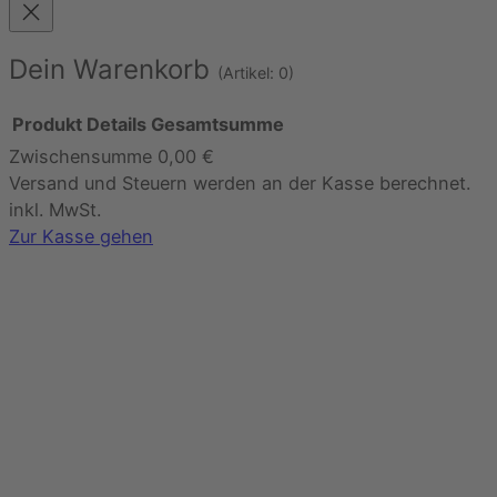
Dein Warenkorb
(Artikel: 0)
Produkt
Details
Gesamtsumme
Zwischensumme
0,00 €
Produkte
Versand und Steuern werden an der Kasse berechnet.
im
inkl. MwSt.
Warenkorb
Zur Kasse gehen