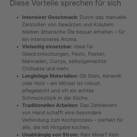
Diese Vorteile sprechen für sich
Intensiver Geschmack:
Durch das manuelle
Zerstoßen von Gewürzen und Kräutern
bleiben ätherische Öle besser erhalten – für
ein intensiveres Aroma.
Vielseitig einsetzbar:
Ideal für
Gewürzmischungen, Pesto, Pasten,
Marinaden, Currys, selbstgemachte
Chilisalze und mehr.
Langlebige Materialien:
Ob Stein, Keramik
oder Holz – ein Mörser ist robust,
pflegeleicht und oft ein echtes
Schmuckstück in der Küche.
Traditionelles Arbeiten:
Das Zerkleinern
von Hand schafft eine besondere
Verbindung zum Kochprozess – perfekt für
alle, die mit Hingabe kochen.
Unabhängig von Strom:
Kein Mixer? Kein