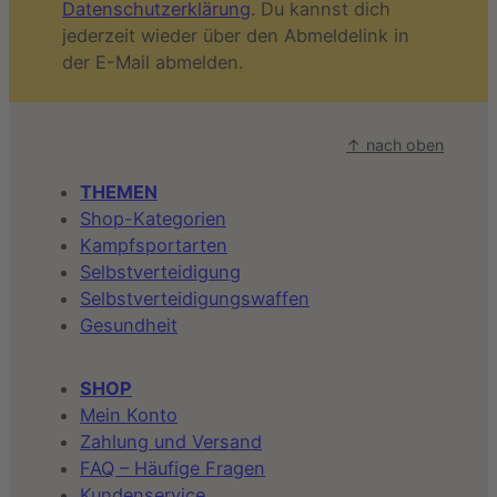
Datenschutzerklärung
. Du kannst dich
jederzeit wieder über den Abmeldelink in
der E-Mail abmelden.
↑ nach oben
THEMEN
Shop-Kategorien
Kampfsportarten
Selbstverteidigung
Selbstverteidigungswaffen
Gesundheit
SHOP
Mein Konto
Zahlung und Versand
FAQ – Häufige Fragen
Kundenservice