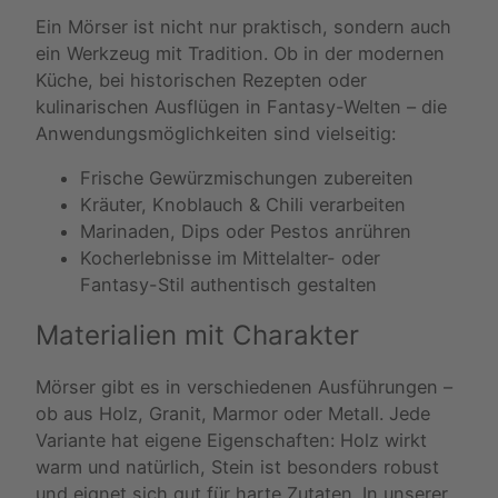
Ein Mörser ist nicht nur praktisch, sondern auch
ein Werkzeug mit Tradition. Ob in der modernen
Küche, bei historischen Rezepten oder
kulinarischen Ausflügen in Fantasy-Welten – die
Anwendungsmöglichkeiten sind vielseitig:
Frische Gewürzmischungen zubereiten
Kräuter, Knoblauch & Chili verarbeiten
Marinaden, Dips oder Pestos anrühren
Kocherlebnisse im Mittelalter- oder
Fantasy-Stil authentisch gestalten
Materialien mit Charakter
Mörser gibt es in verschiedenen Ausführungen –
ob aus Holz, Granit, Marmor oder Metall. Jede
Variante hat eigene Eigenschaften: Holz wirkt
warm und natürlich, Stein ist besonders robust
und eignet sich gut für harte Zutaten. In unserer