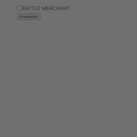
Marke
BATTLE MERCHANT
Anwenden