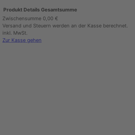
Produkt
Details
Gesamtsumme
Zwischensumme
0,00 €
Produkte
Versand und Steuern werden an der Kasse berechnet.
im
inkl. MwSt.
Warenkorb
Zur Kasse gehen