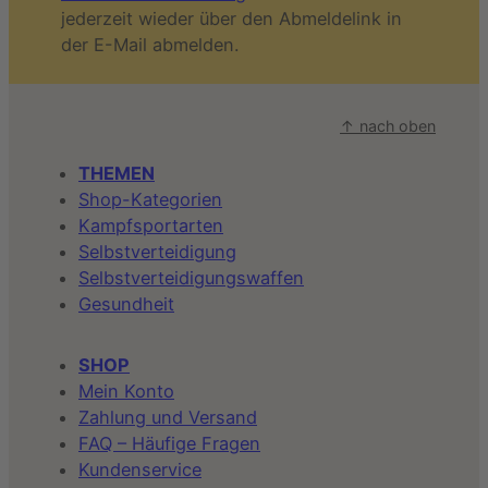
jederzeit wieder über den Abmeldelink in
der E-Mail abmelden.
↑ nach oben
THEMEN
Shop-Kategorien
Kampfsportarten
Selbstverteidigung
Selbstverteidigungswaffen
Gesundheit
SHOP
Mein Konto
Zahlung und Versand
FAQ – Häufige Fragen
Kundenservice