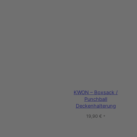
KWON – Boxsack /
Punchball
Deckenhalterung
19,90
€
*