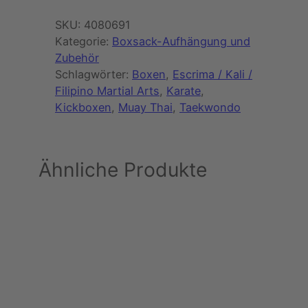
SKU:
4080691
Kategorie:
Boxsack-Aufhängung und
Zubehör
Schlagwörter:
Boxen
, 
Escrima / Kali /
Filipino Martial Arts
, 
Karate
, 
Kickboxen
, 
Muay Thai
, 
Taekwondo
Ähnliche Produkte