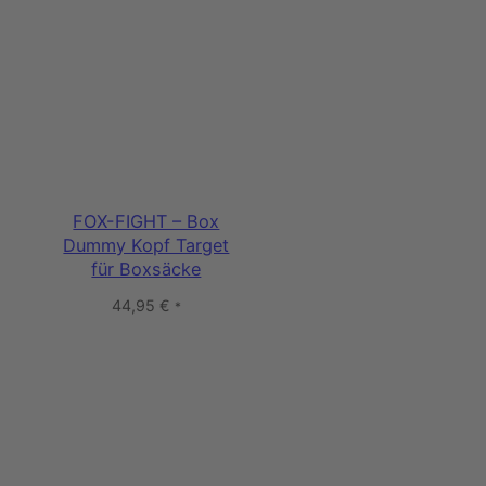
FOX-FIGHT – Box
Dummy Kopf Target
für Boxsäcke
44,95
€
*