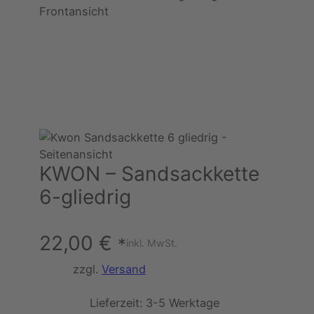
KWON – Sandsackkette
6-gliedrig
22,00
€
*
inkl. MwSt.
zzgl.
Versand
Lieferzeit:
3-5 Werktage