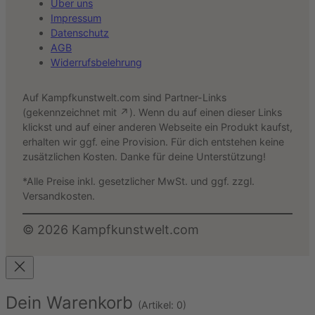
Über uns
Impressum
Datenschutz
AGB
Widerrufsbelehrung
Auf Kampfkunstwelt.com sind Partner-Links
(gekennzeichnet mit ↗). Wenn du auf einen dieser Links
klickst und auf einer anderen Webseite ein Produkt kaufst,
erhalten wir ggf. eine Provision. Für dich entstehen keine
zusätzlichen Kosten. Danke für deine Unterstützung!
*Alle Preise inkl. gesetzlicher MwSt. und ggf. zzgl.
Versandkosten.
©
2026
Kampfkunstwelt.com
Dein Warenkorb
(Artikel: 0)