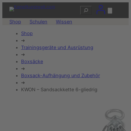
Suchen
Shop
Schulen
Wissen
Shop
➔
Trainingsgeräte und Ausrüstung
➔
Boxsäcke
➔
Boxsack-Aufhängung und Zubehör
➔
KWON – Sandsackkette 6-gliedrig