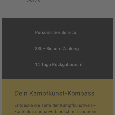
54,95
€
*
Persönlicher Service
SSL – Sichere Zahlung
14 Tage Rückgaberecht
Dein Kampfkunst-Kompass
Entdecke die Tiefe der Kampfkunstwelt –
kostenlos und unverbindlich mit unserem