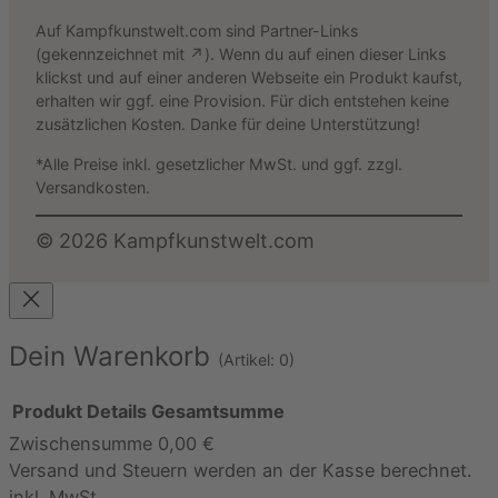
Auf Kampfkunstwelt.com sind Partner-Links
(gekennzeichnet mit ↗). Wenn du auf einen dieser Links
klickst und auf einer anderen Webseite ein Produkt kaufst,
erhalten wir ggf. eine Provision. Für dich entstehen keine
zusätzlichen Kosten. Danke für deine Unterstützung!
*Alle Preise inkl. gesetzlicher MwSt. und ggf. zzgl.
Versandkosten.
©
2026
Kampfkunstwelt.com
Dein Warenkorb
(Artikel: 0)
Produkt
Details
Gesamtsumme
Zwischensumme
0,00 €
Produkte
Versand und Steuern werden an der Kasse berechnet.
im
inkl. MwSt.