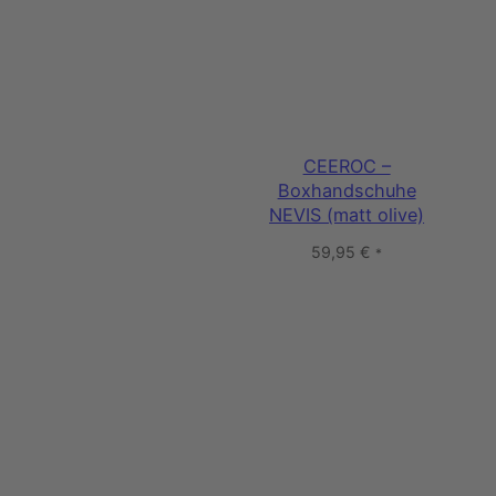
CEEROC –
Boxhandschuhe
NEVIS (matt olive)
59,95
€
*