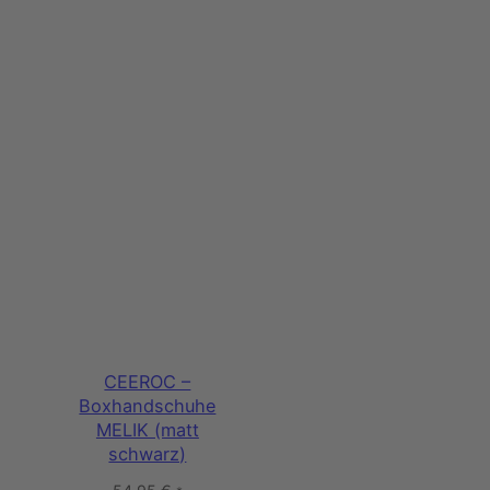
CEEROC –
Boxhandschuhe
MELIK (matt
schwarz)