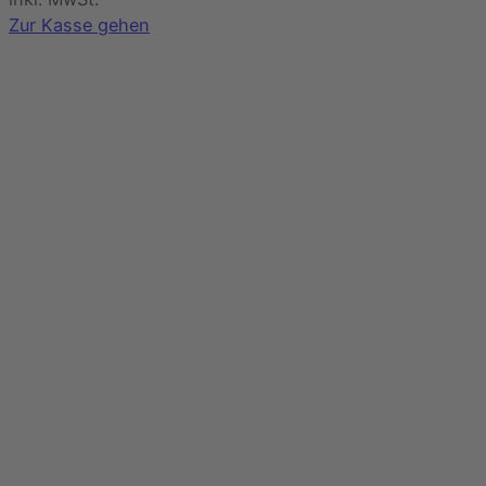
Warenkorb
Zur Kasse gehen