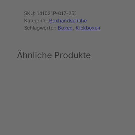
9
SKU:
141021P-017-251
9
Kategorie:
Boxhandschuhe
Schlagwörter:
Boxen
, 
Kickboxen
€
Ähnliche Produkte