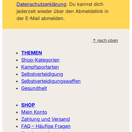
Datenschutzerklärung
. Du kannst dich
jederzeit wieder über den Abmeldelink in
der E-Mail abmelden.
↑ nach oben
THEMEN
Shop-Kategorien
Kampfsportarten
Selbstverteidigung
Selbstverteidigungswaffen
Gesundheit
SHOP
Mein Konto
Zahlung und Versand
FAQ – Häufige Fragen