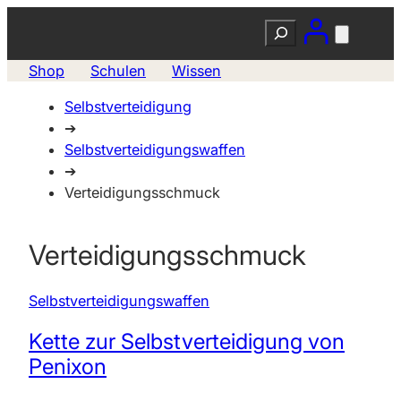
Zum
Suchen
Inhalt
springen
Shop
Schulen
Wissen
Selbstverteidigung
➔
Selbstverteidigungswaffen
➔
Verteidigungsschmuck
Verteidigungsschmuck
Selbstverteidigungswaffen
Kette zur Selbstverteidigung von
Penixon