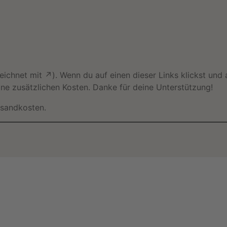
chnet mit ↗). Wenn du auf einen dieser Links klickst und a
eine zusätzlichen Kosten. Danke für deine Unterstützung!
ersandkosten.