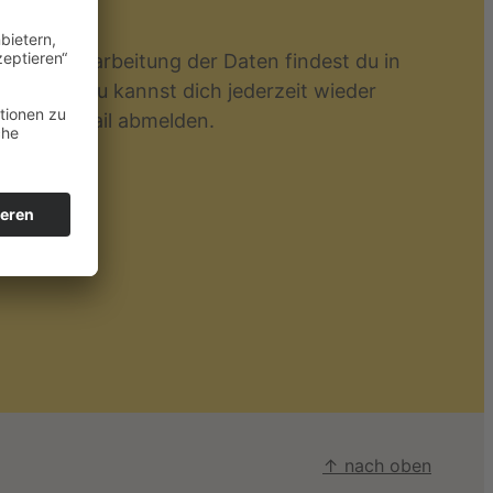
r die Verarbeitung der Daten findest du in
klärung
. Du kannst dich jederzeit wieder
in der E-Mail abmelden.
↑ nach oben