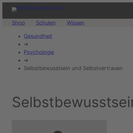
Zum
Inhalt
springen
Shop
Schulen
Wissen
Gesundheit
➔
Psychologie
➔
Selbstbewusstsein und Selbstvertrauen
Selbstbewusstsei