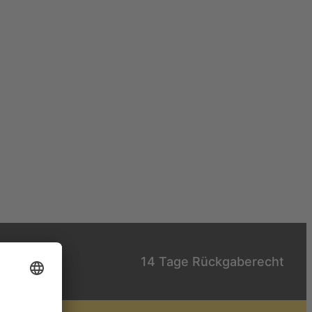
14 Tage Rückgaberecht