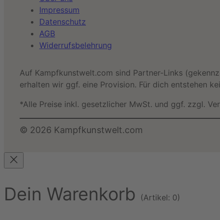
Impressum
Datenschutz
AGB
Widerrufsbelehrung
Auf Kampfkunstwelt.com sind Partner-Links (gekennzei
erhalten wir ggf. eine Provision. Für dich entstehen k
*Alle Preise inkl. gesetzlicher MwSt. und ggf. zzgl. V
©
2026
Kampfkunstwelt.com
Dein Warenkorb
(Artikel: 0)